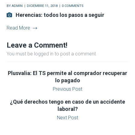
BY
ADMIN
DICIEMBRE 11, 2018
0 COMMENTS
Herencias: todos los pasos a seguir
Read More
Leave a Comment!
You must be logged in to post a comment.
Plusvalia: El TS permite al comprador recuperar
lo pagado
Previous Post
¿Qué derechos tengo en caso de un accidente
laboral?
Next Post