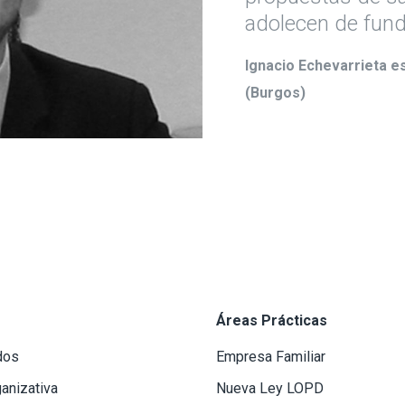
adolecen de fund
Ignacio Echevarrieta 
(Burgos)
Áreas Prácticas
dos
Empresa Familiar
ganizativa
Nueva Ley LOPD