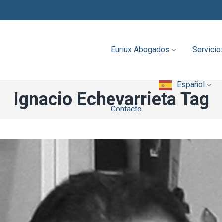
Español
Contacto
Euriux Abogados
Servicio
Español
Ignacio Echevarrieta Tag
Contacto