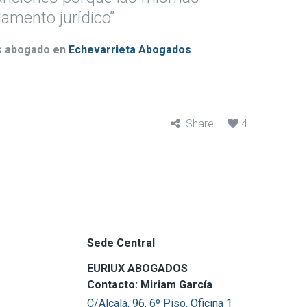
amento jurídico”
es abogado en
Echevarrieta Abogados
Share
4
Sede Central
EURIUX ABOGADOS
Contacto: Miriam García
C/Alcalá, 96, 6º Piso, Oficina 1