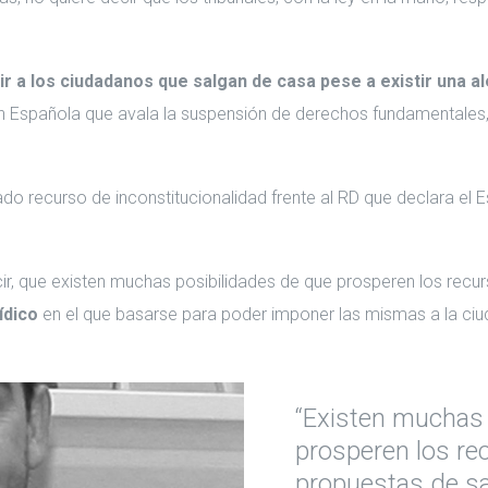
 a los ciudadanos que salgan de casa pese a existir una al
 Española que avala la suspensión de derechos fundamentales, c
do recurso de inconstitucionalidad frente al RD que declara el 
r, que existen muchas posibilidades de que prosperen los recur
ídico
en el que basarse para poder imponer las mismas a la ciu
“Existen muchas 
prosperen los rec
propuestas de s