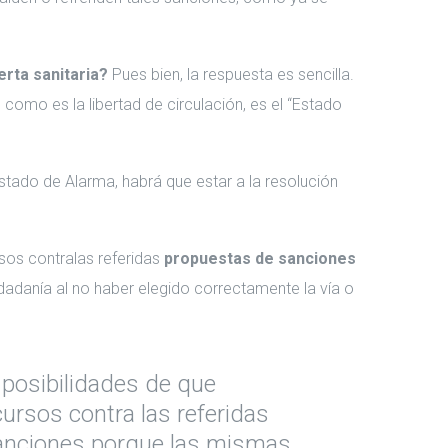
erta sanitaria?
Pues bien, la respuesta es sencilla.
omo es la libertad de circulación, es el “Estado
Estado de Alarma, habrá que estar a la resolución
sos contralas referidas
propuestas de sanciones
dadanía al no haber elegido correctamente la vía o
posibilidades de que
ursos contra las referidas
anciones porque las mismas