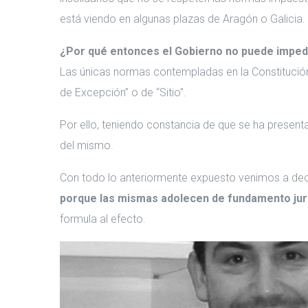
está viendo en algunas plazas de Aragón o Galicia.
¿Por qué entonces el Gobierno no puede impedir
Las únicas normas contempladas en la Constitución
de Excepción” o de “Sitio”.
Por ello, teniendo constancia de que se ha presenta
del mismo.
Con todo lo anteriormente expuesto venimos a deci
porque las mismas adolecen de fundamento jur
formula al efecto.