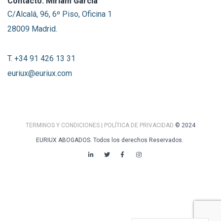
Contacto: Miriam García
C/Alcalá, 96, 6º Piso, Oficina 1
28009 Madrid.
T. +34 91 426 13 31
euriux@euriux.com
TERMINOS Y CONDICIONES
| POLÍTICA DE PRIVACIDAD
© 2024
EURIUX ABOGADOS. Todos los derechos Reservados.