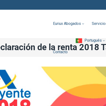
Português
Contacto
Euriux Abogados
Servicio
Português
claración de la renta 2018 
Contacto