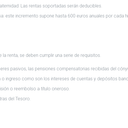
aternidad: Las rentas soportadas serán deducibles.
a: este incremento supone hasta 600 euros anuales por cada hi
 la renta, se deben cumplir una serie de requisitos.
aberes pasivos, las pensiones compensatorias recibidas del cóny
ión o ingreso como son los intereses de cuentas y depósitos ban
isión o reembolso a título oneroso.
tras del Tesoro.