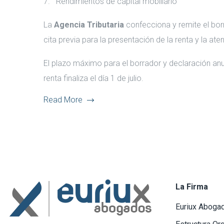
Rendimientos de capital mobiliario
La
Agencia Tributaria
confecciona y remite el borra
cita previa para la presentación de la renta y la a
El plazo máximo para el borrador y declaración anual
renta finaliza el día 1 de julio.
Read More
La Firma
Euriux Aboga