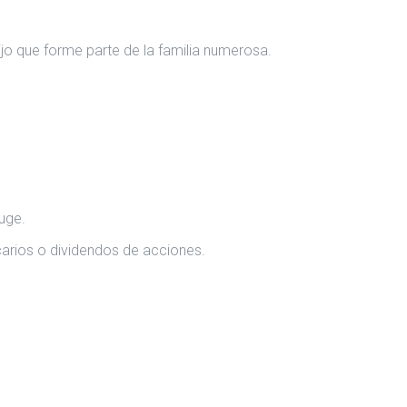
jo que forme parte de la familia numerosa.
uge.
carios o dividendos de acciones.