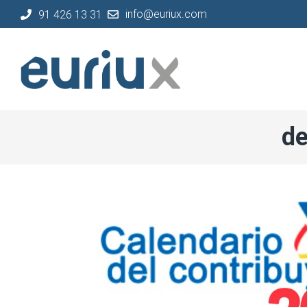
info@euriux.com
91 426 13 31
de