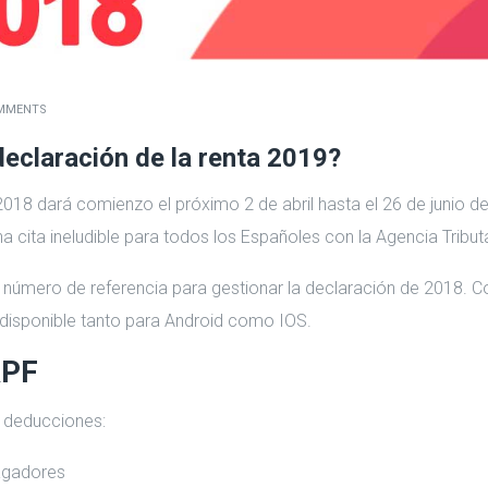
MMENTS
eclaración de la renta 2019?
e 2018 dará comienzo el próximo 2 de abril hasta el 26 de junio 
 cita ineludible para todos los Españoles con la Agencia Tributa
 el número de referencia para gestionar la declaración de 2018. C
á disponible tanto para Android como IOS.
RPF
s deducciones:
agadores