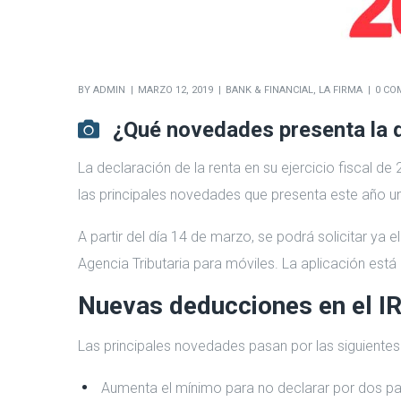
BY
ADMIN
MARZO 12, 2019
BANK & FINANCIAL
,
LA FIRMA
0 CO
¿Qué novedades presenta la d
La declaración de la renta en su ejercicio fiscal d
las principales novedades que presenta este año una
A partir del día 14 de marzo, se podrá solicitar ya
Agencia Tributaria para móviles. La aplicación est
Nuevas deducciones en el I
Las principales novedades pasan por las siguiente
Aumenta el mínimo para no declarar por dos p