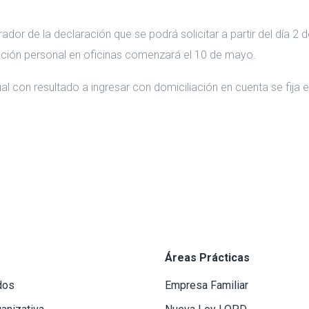
dor de la declaración que se podrá solicitar a partir del día 2 de
tención personal en oficinas comenzará el 10 de mayo.
 con resultado a ingresar con domiciliación en cuenta se fija el
Áreas Prácticas
dos
Empresa Familiar