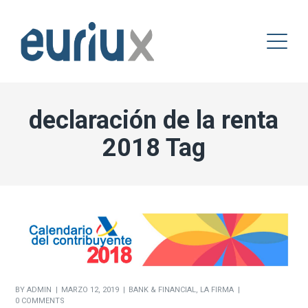
declaración de la renta
2018 Tag
BY
ADMIN
MARZO 12, 2019
BANK & FINANCIAL
,
LA FIRMA
0 COMMENTS