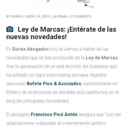
BY
ADMIN
ENERO 14, 2019
LA FIRMA
0 COMMENTS
Ley de Marcas: ¡Entérate de las
nuevas novedades!
En
Euriux Abogados
hoy te vamos a hablar de las
novedades que se han producido en la
Ley de Marcas
,
tras la aprobación de un real decreto del Gobierno que
ha entrado en vigor esta misma semana. Nuestro
asociado
Bufete Pico & Asociados
, representante en
Elche y de la provincia de Alicante, nos cuenta hoy en el
blog las principales novedades.
El abogado
Francisco Picó Antón
asegura que “con las
adaptaciones realizadas al ordenamiento jurídico