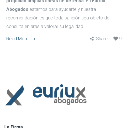
propician amplias líneas de defensa.
En
Euriux
Abogados
estamos para ayudarte y nuestra
recomendación es que toda sanción sea objeto de
consulta en aras a valorar su legalidad.
Read More
Share
9
La Firma