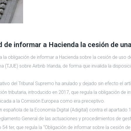
 de informar a Hacienda la cesión de una 
la la obligación de informar a Hacienda sobre la cesión de uso de
pea (TJUE) sobre Airbnb Irlanda, de forma que invalida la disposi
rativo del Tribunal Supremo ha anulado y dejado sin efecto el ar
n tributaria, introducido en 2017, que regula la obligación de 
unicada a la Comisión Europea como era preceptivo.
 española de la Economía Digital (Adigital) contra el apartado 
Reglamento General de las actuaciones y procedimientos de gest
 54 ter, que regula la “Obligación de informar sobre la cesión de 