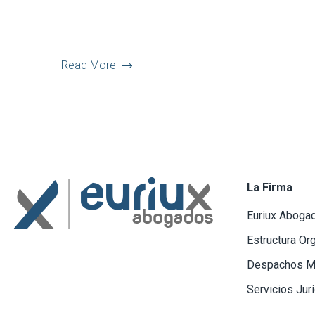
Read More
La Firma
Euriux Aboga
Estructura Or
Despachos M
Servicios Jur