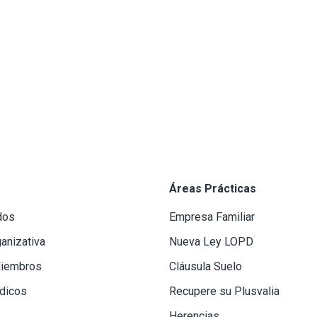
Áreas Prácticas
dos
Empresa Familiar
ganizativa
Nueva Ley LOPD
iembros
Cláusula Suelo
ídicos
Recupere su Plusvalia
Herencias