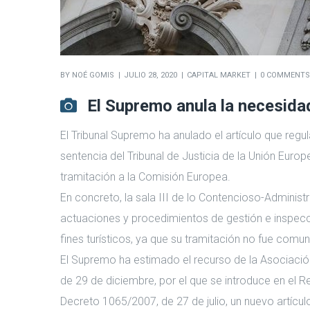
BY
NOÉ GOMIS
JULIO 28, 2020
CAPITAL MARKET
0 COMMENTS
El Supremo anula la necesidad
El Tribunal Supremo ha anulado el artículo que regu
sentencia del Tribunal de Justicia de la Unión Euro
tramitación a la Comisión Europea.
En concreto, la sala III de lo Contencioso-Administ
actuaciones y procedimientos de gestión e inspecció
fines turísticos, ya que su tramitación no fue com
El Supremo ha estimado el recurso de la Asociación
de 29 de diciembre, por el que se introduce en el 
Decreto 1065/2007, de 27 de julio, un nuevo artículo