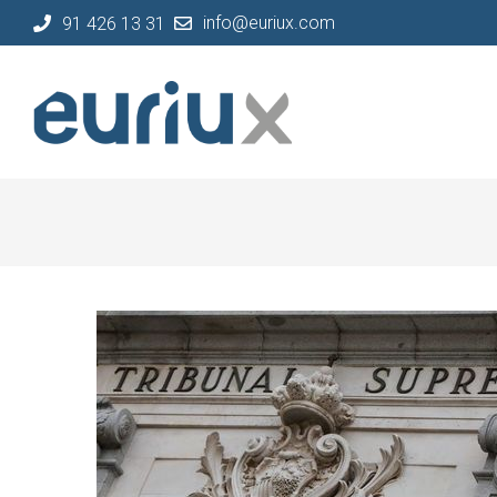
info@euriux.com
91 426 13 31