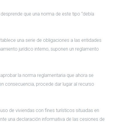
 se desprende que una norma de este tipo “debía
stablece una serie de obligaciones a las entidades
namiento jurídico interno, suponen un reglamento
e aprobar la norma reglamentaria que ahora se
en consecuencia, procede dar lugar al recurso
uso de viviendas con fines turísticos situadas en
ente una declaración informativa de las cesiones de