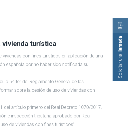
llamada
vivienda turística
Solicitar una
 viviendas con fines turísticos en aplicación de una
ción española por no haber sido notificada su
tículo 54 ter del Reglamento General de las
informar sobre la cesión de uso de viviendas con
11 del artículo primero del Real Decreto 1070/2017,
ión e inspección tributaria aprobado por Real
uso de viviendas con fines turísticos”.