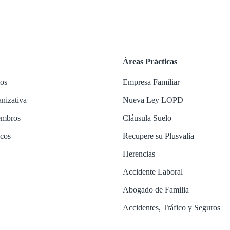
Áreas Prácticas
os
Empresa Familiar
anizativa
Nueva Ley LOPD
embros
Cláusula Suelo
icos
Recupere su Plusvalia
Herencias
Accidente Laboral
Abogado de Familia
Accidentes, Tráfico y Seguros