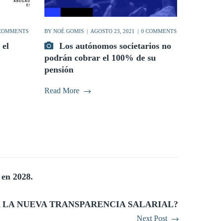
 COMMENTS
BY
NOÉ GOMIS
AGOSTO 23, 2021
0 COMMENTS
 el
Los autónomos societarios no
podrán cobrar el 100% de su
pensión
Read More
 en 2028.
 LA NUEVA TRANSPARENCIA SALARIAL?
Next Post