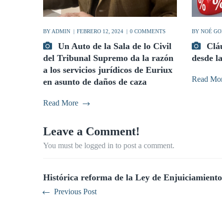
BY
ADMIN
FEBRERO 12, 2024
0 COMMENTS
BY
NOÉ GO
Un Auto de la Sala de lo Civil
Clá
del Tribunal Supremo da la razón
desde l
a los servicios jurídicos de Euriux
Read Mo
en asunto de daños de caza
Read More
Leave a Comment!
You must be logged in to post a comment.
Histórica reforma de la Ley de Enjuiciamiento 
Previous Post