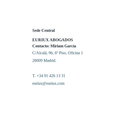
Sede Central
EURIUX ABOGADOS
Contacto: Miriam García
C/Alcalá, 96, 6º Piso, Oficina 1
28009 Madrid.
T. +34 91 426 13 31
euriux@euriux.com