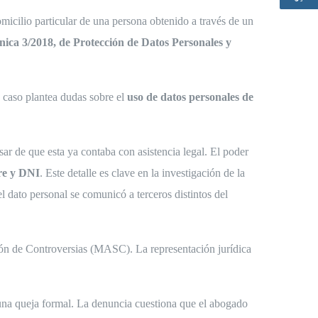
icilio particular de una persona obtenido a través de un
nica 3/2018, de Protección de Datos Personales y
e caso plantea dudas sobre el
uso de datos personales de
esar de que esta ya contaba con asistencia legal. El poder
re y DNI
. Este detalle es clave en la investigación de la
 dato personal se comunicó a terceros distintos del
ión de Controversias (MASC). La representación jurídica
una queja formal. La denuncia cuestiona que el abogado