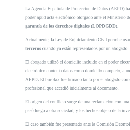
La Agencia Española de Protección de Datos (AEPD) ha ad
poder apud acta electrónico otorgado ante el Ministerio de
garantía de los derechos digitales
(LOPDGDD).
Actualmente, la Ley de Enjuiciamiento Civil permite usar 
terceros
cuando ya están representados por un abogado.
El abogado utilizó el domicilio incluido en el poder elec
electrónico contenía datos como domicilio completo, aunq
AEPD. El burofax fue firmado tanto por el abogado como p
profesional que accedió inicialmente al documento.
El origen del conflicto surge de una reclamación con un
pasó luego a otra sociedad, y los hechos objeto de la inve
El caso también fue presentado ante la Comisión Deonto