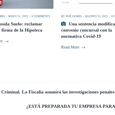
MIS
MAYO 11, 2022
0 COMMENTS
BY
NOÉ GOMIS
AGOSTO 23, 2021
0
usula Suelo: reclamar
Una sentencia modifica
a firma de la Hipoteca
convenio concursal con la
normativa Covid-19
re
Read More
Criminal. La Fiscalía asumirá las investigaciones penales
¿ESTÁ PREPARADA TU EMPRESA PARA