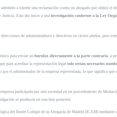
mitido a trámite una reclamación contra un abogado que utilizó el dom
 Justicia. Esto dio inicio a una
investigación conforme a la Ley Orgá
direcciones de administradores y directivos en ciertos pleitos, pero est
trónico para enviar un
burofax directamente a la parte contraria
, a p
ue para acreditar la representación legal
solo serían necesarios nomb
or el administrador de la empresa representada, lo que significa que el
a empresa participada por otra sociedad en un procedimiento de Mediac
stigación se producen en esta fase posterior.
lógica del Ilustre Colegio de la Abogacía de Madrid (ICAM) mediante 