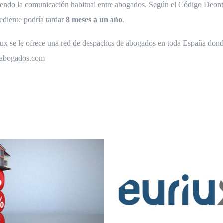
endo la comunicación habitual entre abogados. Según el Código Deonto
pediente podría tardar
8 meses a un año
.
riux se le ofrece una red de despachos de abogados en toda España dond
x-abogados.com