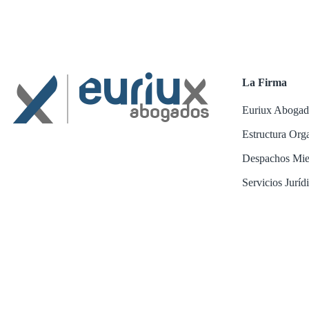
La Firma
Euriux Abogad
Estructura Org
Despachos Mi
Servicios Juríd