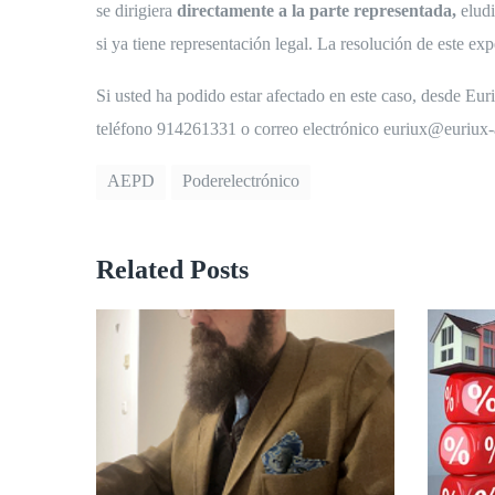
se dirigiera
directamente a la parte representada,
eludi
si ya tiene representación legal. La resolución de este ex
Si usted ha podido estar afectado en este caso, desde Eu
teléfono 914261331 o correo electrónico euriux@euriu
AEPD
Poderelectrónico
Related Posts