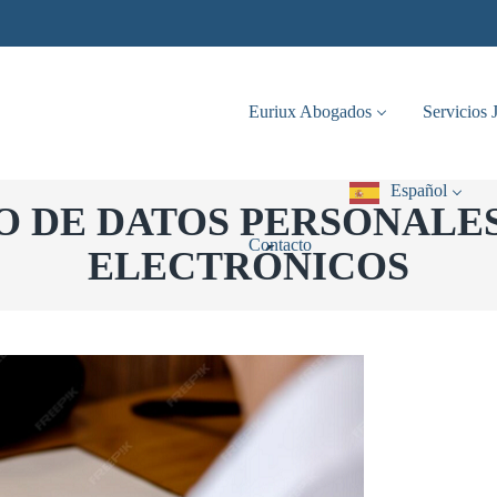
Español
Contacto
Euriux Abogados
Servicios 
Español
O DE DATOS PERSONALE
Contacto
ELECTRÓNICOS