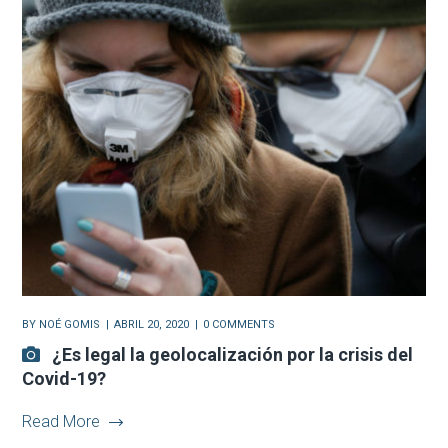
BY
NOÉ GOMIS
ABRIL 20, 2020
0 COMMENTS
¿Es legal la geolocalización por la crisis del
Covid-19?
Read More