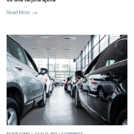
Read More
BY
NOÉ GOMIS
JULIO 10, 2023
0 COMMENTS