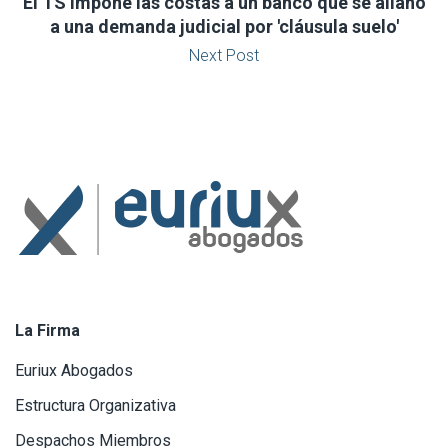
El TS impone las costas a un banco que se allanó
a una demanda judicial por 'cláusula suelo'
Next Post
La Firma
Euriux Abogados
Estructura Organizativa
Despachos Miembros