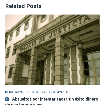
Related Posts
BY
NOÉ GOMIS
OCTUBRE 7, 2021
0 COMMENTS
Absueltos por intentar sacar sin éxito dinero
de una tarjeta ajena