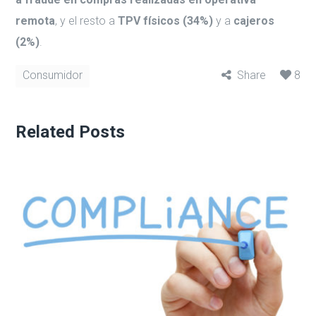
remota
, y el resto a
TPV físicos (34%)
y a
cajeros
(2%)
.
Consumidor
Share
8
Related Posts