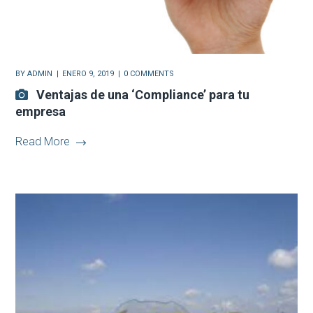
BY
ADMIN
ENERO 9, 2019
0 COMMENTS
Ventajas de una ‘Compliance’ para tu
empresa
Read More