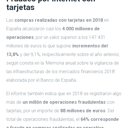
tarjetas
Las
compras realizadas con tarjetas en 2018
en
España alcanzaron casi los
4.000 millones de
operaciones
, por un valor superior a los 147.431
millones de euros lo que supone
incrementos del
13,8%
y del 9,1%, respectivamente sobre el año anterior,
según consta en la ‘Memoria anual sobre la vigilancia de
las infraestructuras de los mercados financieros 2018’
elaborada por el Banco de España.
El informe también indica que en 2018 se registraron algo
más de
un millón de operaciones fraudulentas
con
tarjetas, por un importe de
88 millones de euros
. Del
total de operaciones fraudulentas, el
64% corresponde
a fraude en compras realizadas en operativa