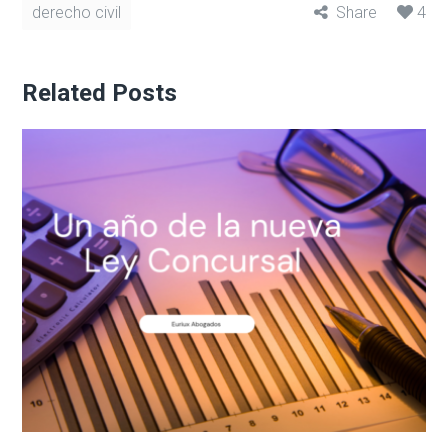
derecho civil
Share
4
Related Posts