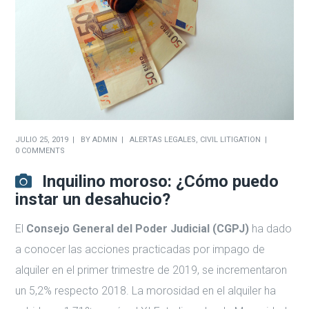
JULIO 25, 2019
BY
ADMIN
ALERTAS LEGALES
,
CIVIL LITIGATION
0 COMMENTS
Inquilino moroso: ¿Cómo puedo
instar un desahucio?
El
Consejo General del Poder Judicial (CGPJ)
ha dado
a conocer las acciones practicadas por impago de
alquiler en el primer trimestre de 2019, se incrementaron
un 5,2% respecto 2018. La morosidad en el alquiler ha