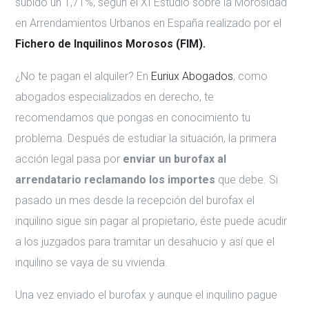
subido un 1,71%, según el XI Estudio sobre la Morosidad
en Arrendamientos Urbanos en España realizado por el
Fichero de Inquilinos Morosos (FIM).
¿No te pagan el alquiler? En
Euriux Abogados
, como
abogados especializados en derecho, te
recomendamos que pongas en conocimiento tu
problema. Después de estudiar la situación, la primera
acción legal pasa por
enviar un burofax al
arrendatario reclamando los importes
que debe. Si
pasado un mes desde la recepción del burofax el
inquilino sigue sin pagar al propietario, éste puede acudir
a los juzgados para tramitar un desahucio y así que el
inquilino se vaya de su vivienda.
Una vez enviado el burofax y aunque el inquilino pague