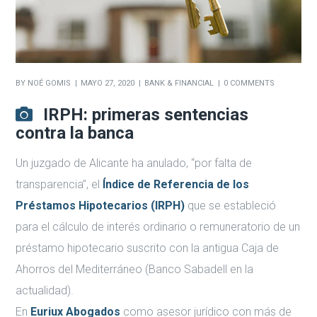
BY
NOÉ GOMIS
MAYO 27, 2020
BANK & FINANCIAL
0 COMMENTS
IRPH: primeras sentencias
contra la banca
Un juzgado de Alicante ha anulado, “por falta de
transparencia”, el
Índice de Referencia de los
Préstamos Hipotecarios (IRPH)
que se estableció
para el cálculo de interés ordinario o remuneratorio de un
préstamo hipotecario suscrito con la antigua Caja de
Ahorros del Mediterráneo (Banco Sabadell en la
actualidad).
En
Euriux Abogados
como asesor jurídico con más de