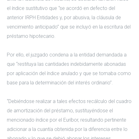
el índice sustitutivo que “se acordó en defecto del
anterior IRPH Entidades y, por abusiva, la cláusula de
vencimiento anticipado” que se incluyó en la escritura del
préstamo hipotecario.
Por ello, el juzgado condena a la entidad demandada a
que “restituya las cantidades indebidamente abonadas
por aplicación del índice anulado y que se tomaba como
base para la determinación del interés ordinario”.
“Debiéndose realizar a tales efectos recálculo del cuadro
de amortización del préstamo, sustituyéndose el
mencionado índice por el Euríbor, resultando pertinente
adicionar a la cuantía obtenida por la diferencia entre lo
abonado y lo que se debió abonar los intereses