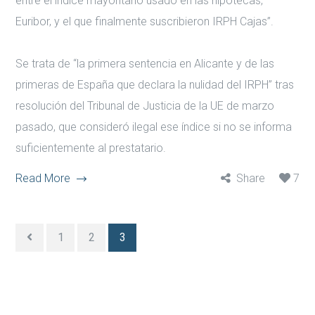
entre el índice mayoritario usado en las hipotecas,
Euribor, y el que finalmente suscribieron IRPH Cajas”.
Se trata de “la primera sentencia en Alicante y de las
primeras de España que declara la nulidad del IRPH” tras
resolución del Tribunal de Justicia de la UE de marzo
pasado, que consideró ilegal ese índice si no se informa
suficientemente al prestatario.
Read More
Share
7
1
2
3