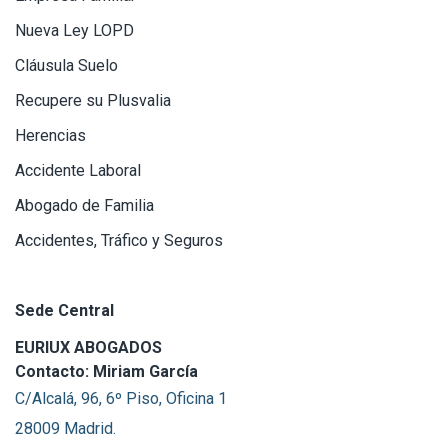
Nueva Ley LOPD
Cláusula Suelo
Recupere su Plusvalia
Herencias
Accidente Laboral
Abogado de Familia
Accidentes, Tráfico y Seguros
Sede Central
EURIUX ABOGADOS
Contacto: Miriam García
C/Alcalá, 96, 6º Piso, Oficina 1
28009 Madrid.