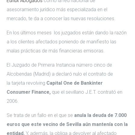
Euriux Abogados
como la red nacional de
asesoramiento jurídico más especializada en el
mercado, te da a conocer las nuevas resoluciones.
En los últimos meses los juzgados están dando la razón
a los clientes afectados poniendo de manifiesto las
malas prácticas de más financieras emisoras.
El Juzgado de Primera Instancia número cinco de
Alcobendas (Madrid) a declaró nulo el contrato de
la tarjeta revolving
Capital One de Bankinter
Consumer
Finance,
que el sevillano J.E.T. contrató en
2006.
Se trata de un fallo en el que se
anula la deuda de 7.000
euros que este vecino de Sevilla aún mantenía con la
entidad.
Y, además, la obliga a devolver al afectado