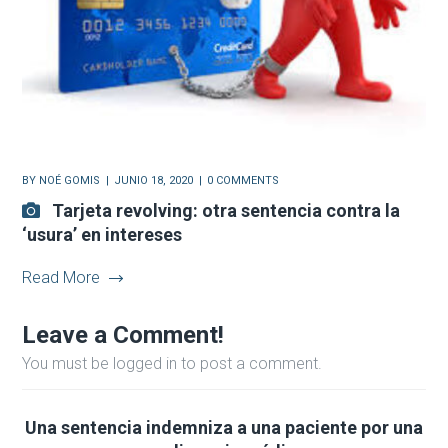
BY
NOÉ GOMIS
JUNIO 18, 2020
0 COMMENTS
Tarjeta revolving: otra sentencia contra la
‘usura’ en intereses
Read More
Leave a Comment!
You must be logged in to post a comment.
Una sentencia indemniza a una paciente por una