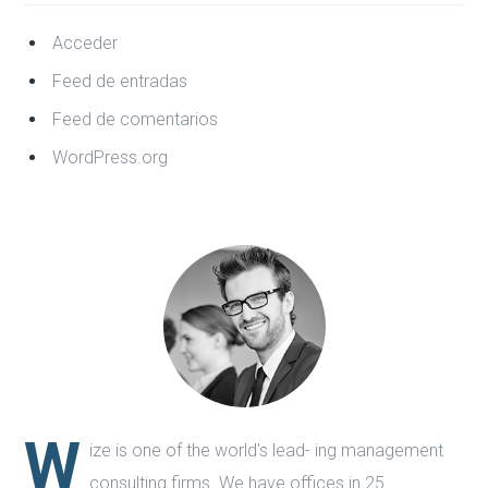
Acceder
Feed de entradas
Feed de comentarios
WordPress.org
W
ize is one of the world's lead- ing management
consulting firms. We have offices in 25