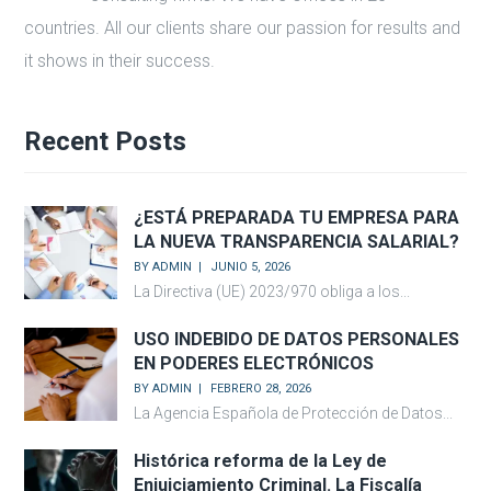
countries. All our clients share our passion for results and
it shows in their success.
Recent Posts
¿ESTÁ PREPARADA TU EMPRESA PARA
LA NUEVA TRANSPARENCIA SALARIAL?
BY
ADMIN
JUNIO 5, 2026
La Directiva (UE) 2023/970 obliga a los...
USO INDEBIDO DE DATOS PERSONALES
EN PODERES ELECTRÓNICOS
BY
ADMIN
FEBRERO 28, 2026
La Agencia Española de Protección de Datos...
Histórica reforma de la Ley de
Enjuiciamiento Criminal. La Fiscalía