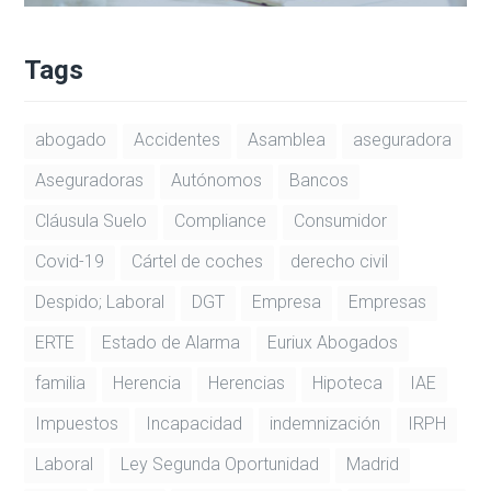
Tags
abogado
Accidentes
Asamblea
aseguradora
Aseguradoras
Autónomos
Bancos
Cláusula Suelo
Compliance
Consumidor
Covid-19
Cártel de coches
derecho civil
Despido; Laboral
DGT
Empresa
Empresas
ERTE
Estado de Alarma
Euriux Abogados
familia
Herencia
Herencias
Hipoteca
IAE
Impuestos
Incapacidad
indemnización
IRPH
Laboral
Ley Segunda Oportunidad
Madrid