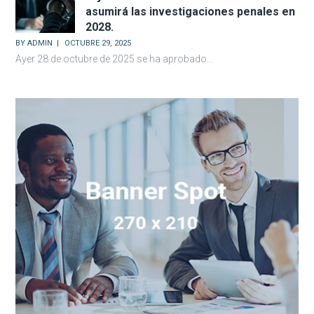
asumirá las investigaciones penales en
2028.
BY
ADMIN
OCTUBRE 29, 2025
Ayer 28 de octubre de 2025 se ha aprobado...